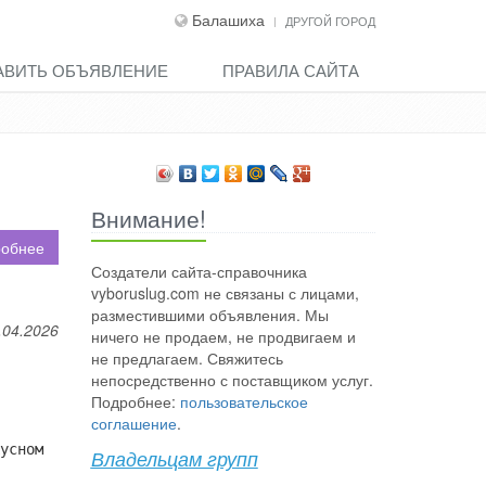
Балашиха
ДРУГОЙ ГОРОД
АВИТЬ ОБЪЯВЛЕНИЕ
ПРАВИЛА САЙТА
Внимание!
обнее
Создатели сайта-справочника
vyboruslug.com не связаны с лицами,
разместившими объявления. Мы
.04.2026
ничего не продаем, не продвигаем и
не предлагаем. Свяжитесь
непосредственно с поставщиком услуг.
Подробнее:
пользовательское
соглашение
.
усном
Владельцам групп