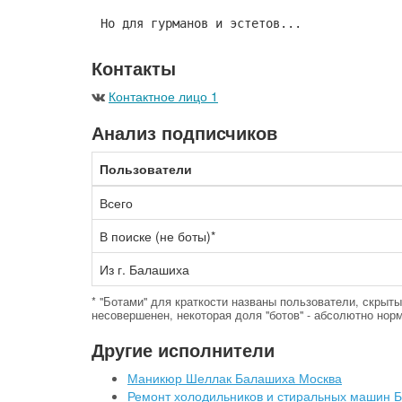
Но для гурманов и эстетов...
Контакты
Контактное лицо 1
Анализ подписчиков
Пользователи
Всего
В поиске (не боты)*
Из г. Балашиха
* "Ботами" для краткости названы пользователи, скры
несовершенен, некоторая доля "ботов" - абсолютно норм
Другие исполнители
Маникюр Шеллак Балашиха Москва
Ремонт холодильников и стиральных машин 