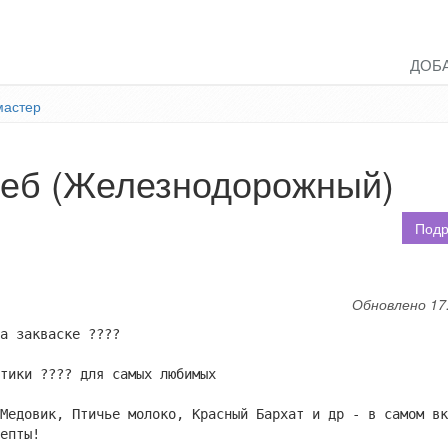
ДОБ
мастер
хлеб (Железнодорожный)
Подр
Обновлено 17
а закваске ????
тики ???? для самых любимых
Медовик, Птичье молоко, Красный Бархат и др - в самом вк
епты!