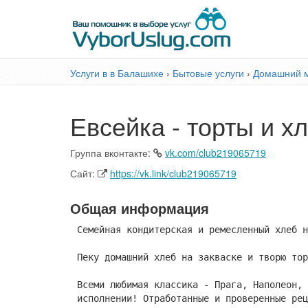
Услуги в в Балашихе
›
Бытовые услуги
›
Домашний 
Евсейка - торты и 
Группа вконтакте:
vk.com/club219065719
Сайт:
https://vk.link/club219065719
Общая информация
Семейная кондитерская и ремесленный хлеб н
Пеку домашний хлеб на закваске и творю тор
Всеми любимая классика - Прага, Наполеон, 
исполнении! Отработанные и проверенные рец