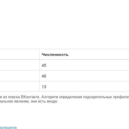
Численность
45
46
13
тые из поиска ВКонтакте. Алгоритм определения подозрительных профиле
альное явление, они есть везде.
Балашиха